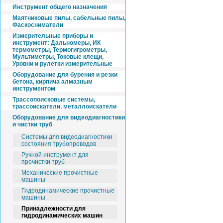
Инструмент общего назначения
Маятниковые пилы, сабельные пилы,
Фаскосниматели
Измерительные приборы и
инструмент: Дальномеры, ИК
термометры, Термогигрометры,
Мультиметры, Токовые клещи,
Уровни и рулетки измерительные
Оборудование для бурения и резки
бетона, кирпича алмазным
инструментом
Трассопоисковые системы,
трассоискатели, металлоискатели
Оборудование для видеодиагностики
и чистки труб
Системы для видеодиагностики
состояния трубопроводов
Ручной инструмент для
прочистки труб
Механические прочистные
машины
Гидродинамические прочистные
машины
Принадлежности для
гидродинамических машин