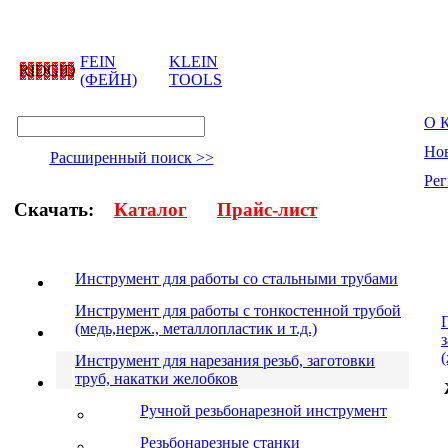
FEIN
KLEIN
RIDGID
(ФЕЙН)
TOOLS
О 
Но
Расширенный поиск >>
Рег
Скачать:
Каталог
Прайс-лист
Инструмент для работы со стальными трубами
Инструмент для работы с тонкостенной трубой
(медь,нерж., металлопластик и т.д.)
Инструмент для нарезания резьб, заготовки
труб, накатки желобков
Ручной резьбонарезной инструмент
Резьбонарезные станки