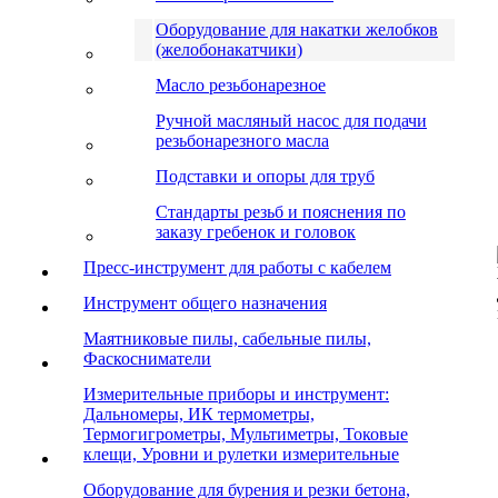
Оборудование для накатки желобков
(желобонакатчики)
Масло резьбонарезное
Ручной масляный насос для подачи
резьбонарезного масла
Подставки и опоры для труб
Стандарты резьб и пояснения по
заказу гребенок и головок
Пресс-инструмент для работы с кабелем
Инструмент общего назначения
Маятниковые пилы, сабельные пилы,
Фаскосниматели
Измерительные приборы и инструмент:
Дальномеры, ИК термометры,
Термогигрометры, Мультиметры, Токовые
клещи, Уровни и рулетки измерительные
Оборудование для бурения и резки бетона,