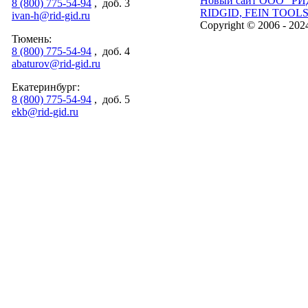
Новый сайт ООО "РИ
8 (800) 775-54-94
, доб. 3
RIDGID, FEIN TOOL
ivan-h@rid-gid.ru
Copyright © 2006 - 202
Тюмень:
8 (800) 775-54-94
, доб. 4
abaturov@rid-gid.ru
Екатеринбург:
8 (800) 775-54-94
, доб. 5
ekb@rid-gid.ru