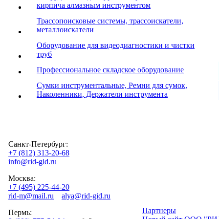
кирпича алмазным инструментом
Трассопоисковые системы, трассоискатели,
металлоискатели
Оборудование для видеодиагностики и чистки
труб
Профессиональное складское оборудование
Cумки инструментальные, Ремни для сумок,
Наколенники, Держатели инструмента
Санкт-Петербург:
+7 (812) 313-20-68
info@rid-gid.ru
Москва:
+7 (495) 225-44-20
rid-m@mail.ru
alya@rid-gid.ru
Партнеры
Пермь: