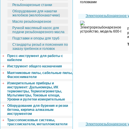
Резьбонарезные станки
Оборудование для накатки
желобков (желобонакатчики)
Электрорезьбонарезное 
Масло резьбонарезное
Ручной масляный насос для
подачи резьбонарезного масла
Подставки и опоры для труб
Стандарты резьб и пояснения по
заказу гребенок и головок
Пресс-инструмент для работы с
кабелем
Инструмент общего назначения
Маятниковые пилы, сабельные пилы,
Фаскосниматели
Измерительные приборы и
инструмент: Дальномеры, ИК
термометры, Термогигрометры,
Мультиметры, Токовые клещи,
Уровни и рулетки измерительные
Оборудование для бурения и резки
бетона, кирпича алмазным
инструментом
Трассопоисковые системы,
трассоискатели, металлоискатели
Электрорезьбонарезное 