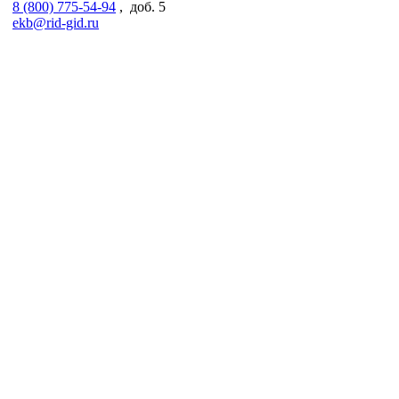
8 (800) 775-54-94
, доб. 5
ekb@rid-gid.ru