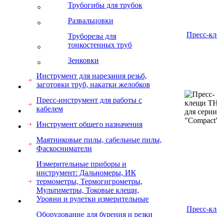
Трубогибы для трубок
Развальцовки
Пресс-к
Труборезы для
тонкостенных труб
Зенковки
Инструмент для нарезания резьб,
заготовки труб, накатки желобков
Пресс-инструмент для работы с
кабелем
Инструмент общего назначения
Маятниковые пилы, сабельные пилы,
Фаскосниматели
Измерительные приборы и
инструмент: Дальномеры, ИК
термометры, Термогигрометры,
Мультиметры, Токовые клещи,
Уровни и рулетки измерительные
Пресс-к
Оборудование для бурения и резки