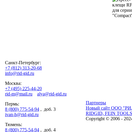
Санкт-Петербург:
+7 (812) 313-20-68
info@rid-gid.ru
Москва:
+7 (495) 225-44-20
rid-m@mail.ru
alya@rid-gid.ru
Партнеры
Пермь:
Новый сайт ООО "РИ
8 (800) 775-54-94
, доб. 3
RIDGID, FEIN TOOL
ivan-h@rid-gid.ru
Copyright © 2006 - 202
Тюмень:
8 (800) 775-54-94
, доб. 4