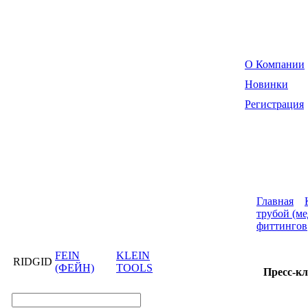
О Компании
Новинки
Регистрация
Главная
трубой (ме
фиттингов
FEIN
KLEIN
RIDGID
(ФЕЙН)
TOOLS
Пресс-к