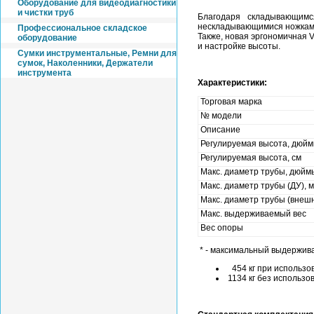
Оборудование для видеодиагностики
и чистки труб
Благодаря складывающим
нескладывающимися ножками.
Профессиональное складское
Также, новая эргономичная 
оборудование
и настройке высоты.
Cумки инструментальные, Ремни для
сумок, Наколенники, Держатели
инструмента
Характеристики:
Торговая марка
№ модели
Описание
Регулируемая высота, дюй
Регулируемая высота, см
Макс. диаметр трубы, дюйм
Макс. диаметр трубы (ДУ), 
Макс. диаметр трубы (внешн
Макс. выдерживаемый вес
Вес опоры
* - максимальный выдержив
454 кг при использо
1134 кг без использо