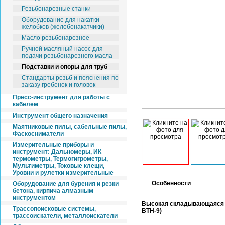
Резьбонарезные станки
Оборудование для накатки
желобков (желобонакатчики)
Масло резьбонарезное
Ручной масляный насос для
подачи резьбонарезного масла
Подставки и опоры для труб
Стандарты резьб и пояснения по
заказу гребенок и головок
Пресс-инструмент для работы с
кабелем
Инструмент общего назначения
Маятниковые пилы, сабельные пилы,
Фаскосниматели
Измерительные приборы и
инструмент: Дальномеры, ИК
термометры, Термогигрометры,
Мультиметры, Токовые клещи,
Уровни и рулетки измерительные
Особенности
Оборудование для бурения и резки
бетона, кирпича алмазным
инструментом
Высокая складывающаяся о
Трассопоисковые системы,
BTH-9)
трассоискатели, металлоискатели