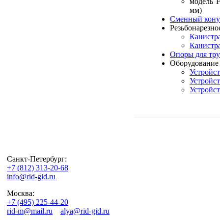
модель F
мм)
Сменный конус
Резьбонарезно
Канистра
Канистра
Опоры для тр
Оборудование 
Устройст
Устройст
Устройст
Санкт-Петербург:
+7 (812) 313-20-68
info@rid-gid.ru
Москва:
+7 (495) 225-44-20
rid-m@mail.ru
alya@rid-gid.ru