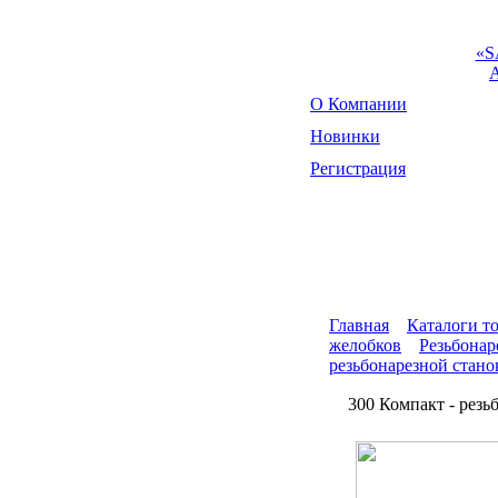
«S
О Компании
Новинки
Регистрация
Главная
Каталоги т
желобков
Резьбонар
резьбонарезной станок
300 Компакт - резь