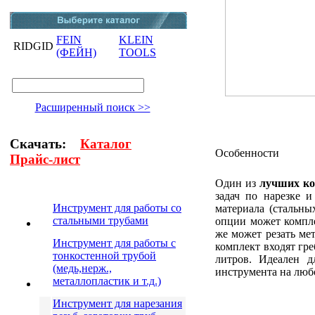
FEIN
KLEIN
RIDGID
(ФЕЙН)
TOOLS
Расширенный поиск >>
Скачать:
Каталог
Особенности
Прайс-лист
Один из
лучших ко
задач по нарезке 
Инструмент для работы со
материала (стальны
стальными трубами
опции может компле
же может резать ме
Инструмент для работы с
комплект входят гре
тонкостенной трубой
литров. Идеален д
(медь,нерж.,
инструмента на люб
металлопластик и т.д.)
Инструмент для нарезания