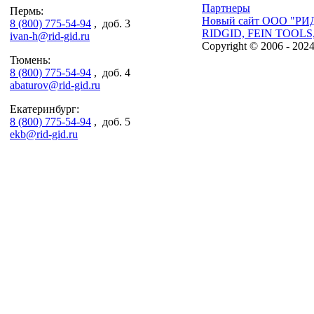
Партнеры
Пермь:
Новый сайт ООО "РИ
8 (800) 775-54-94
, доб. 3
RIDGID, FEIN TOOLS
ivan-h@rid-gid.ru
Copyright © 2006 - 202
Тюмень:
8 (800) 775-54-94
, доб. 4
abaturov@rid-gid.ru
Екатеринбург:
8 (800) 775-54-94
, доб. 5
ekb@rid-gid.ru